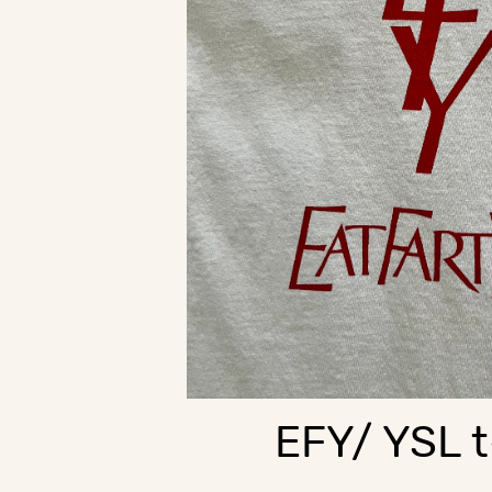
EFY/ YSL t